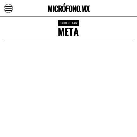
MICRÓFONO.MX
BROWSE TAG
META