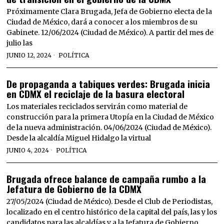
Próximamente Clara Brugada, Jefa de Gobierno electa de la
Ciudad de México, dará a conocer a los miembros de su
Gabinete. 12/06/2024 (Ciudad de México). A partir del mes de
julio las
JUNIO 12, 2024
POLÍTICA
De propaganda a tabiques verdes: Brugada inicia
en CDMX el reciclaje de la basura electoral
Los materiales reciclados servirán como material de
construcción para la primera Utopía en la Ciudad de México
de la nueva administración. 04/06/2024 (Ciudad de México).
Desde la alcaldía Miguel Hidalgo la virtual
JUNIO 4, 2024
POLÍTICA
Brugada ofrece balance de campaña rumbo a la
Jefatura de Gobierno de la CDMX
27/05/2024 (Ciudad de México). Desde el Club de Periodistas,
localizado en el centro histórico de la capital del país, las y los
candidatos para las alcaldías y a la Jefatura de Gobierno