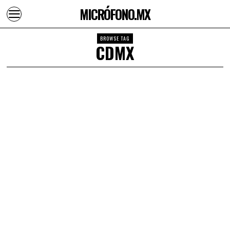
MICRÓFONO.MX
BROWSE TAG
CDMX