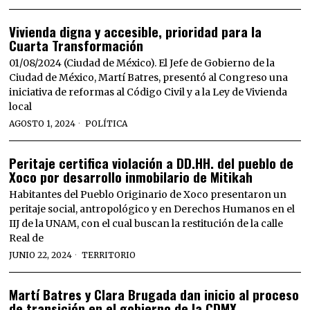
Vivienda digna y accesible, prioridad para la
Cuarta Transformación
01/08/2024 (Ciudad de México). El Jefe de Gobierno de la
Ciudad de México, Martí Batres, presentó al Congreso una
iniciativa de reformas al Código Civil y a la Ley de Vivienda
local
AGOSTO 1, 2024
POLÍTICA
Peritaje certifica violación a DD.HH. del pueblo de
Xoco por desarrollo inmobilario de Mitikah
Habitantes del Pueblo Originario de Xoco presentaron un
peritaje social, antropológico y en Derechos Humanos en el
IIJ de la UNAM, con el cual buscan la restitución de la calle
Real de
JUNIO 22, 2024
TERRITORIO
Martí Batres y Clara Brugada dan inicio al proceso
de transición en el gobierno de la CDMX