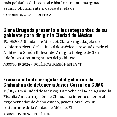
más pobladas de la capital e históricamente marginada,
asumió oficialmente el cargo de Jefa de
OCTUBRE 8, 2024
POLÍTICA
Clara Brugada presenta a los integrantes de su
gabinete para dirigir la Ciudad de México
19/08/2024 (Ciudad de México). Clara Brugada, jefa de
Gobierno electa de la Ciudad de México, presentó desde el
Anfiteatro Simón Bolívar del Antiguo Colegio de San
Ildefonso a los integrantes del gabinete
AGOSTO 19, 2024
POLÍTICA
·
SUCESIÓN EN LA 4T
Fracasa intento irregular del gobierno de
Chihuahua de detener a Javier Corral en CDMX
15/08/2024 (Ciudad de México). La noche del 14 de Agosto, la
Fiscalía Anticorrupción de Chihuahua intentó detener al
exgobernador de dicho estado, Javier Corral, en un
restaurante de la Ciudad de México. El
AGOSTO 15, 2024
POLÍTICA