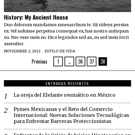
History: My Ancient House
Duo dolorum mandamus mnesarchum te. Sit ridens persius
ex. Vel noluisse perpetua consequat ex, has nostro antiopam
eu. Nec esse meis eu. Dico legendos sed an, eu sed meis ferri
assentior.
NOVIEMBRE 2, 2012
ESTILO DE VIDA
Previous
1
…
36
37
38
ENTRADAS RECIENTES
La oreja del Elefante reumático en México
Pymes Mexicanas y el Reto del Comercio
Internacional: Nuevas Soluciones Tecnológicas
para Enfrentar Barreras Proteccionistas