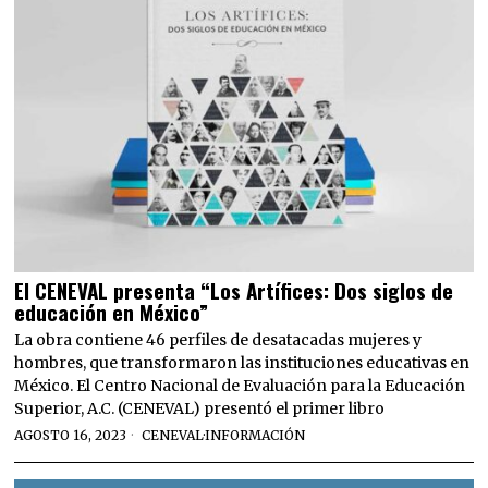
El CENEVAL presenta “Los Artífices: Dos siglos de
educación en México”
La obra contiene 46 perfiles de desatacadas mujeres y
hombres, que transformaron las instituciones educativas en
México. El Centro Nacional de Evaluación para la Educación
Superior, A.C. (CENEVAL) presentó el primer libro
AGOSTO 16, 2023
CENEVAL
·
INFORMACIÓN