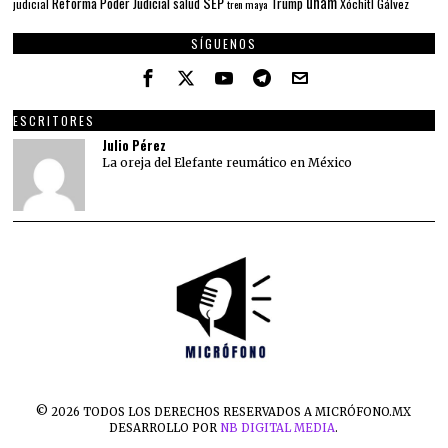
unam
SEP
Reforma Poder Judicial
Trump
salud
Xóchitl Gálvez
judicial
tren maya
SÍGUENOS
ESCRITORES
Julio Pérez
La oreja del Elefante reumático en México
©
2026
TODOS LOS DERECHOS RESERVADOS A MICRÓFONO.MX
DESARROLLO POR
NB DIGITAL MEDIA
.