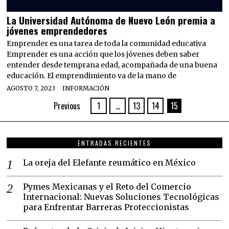
La Universidad Autónoma de Nuevo León premia a
jóvenes emprendedores
Emprender es una tarea de toda la comunidad educativa
Emprender es una acción que los jóvenes deben saber
entender desde temprana edad, acompañada de una buena
educación. El emprendimiento va de la mano de
AGOSTO 7, 2023
INFORMACIÓN
Previous
1
…
13
14
15
ENTRADAS RECIENTES
La oreja del Elefante reumático en México
Pymes Mexicanas y el Reto del Comercio
Internacional: Nuevas Soluciones Tecnológicas
para Enfrentar Barreras Proteccionistas