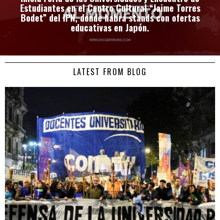
Estudiantes en el Centro Cultural “Jaime Torres
Bodet” del IPN, donde habrá stands con ofertas
educativas en Japón.
LATEST FROM BLOG