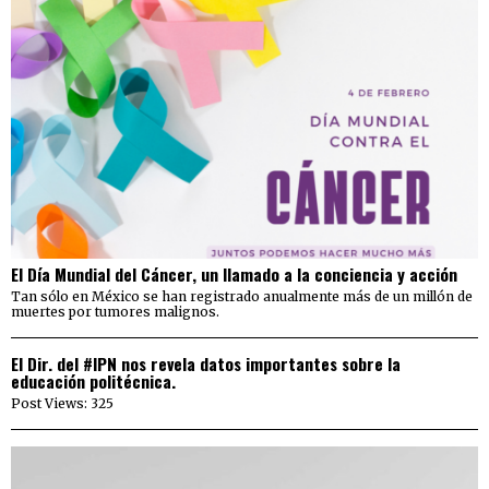
El Día Mundial del Cáncer, un llamado a la conciencia y acción
Tan sólo en México se han registrado anualmente más de un millón de
muertes por tumores malignos.
El Dir. del #IPN nos revela datos importantes sobre la
educación politécnica.
Post Views: 325