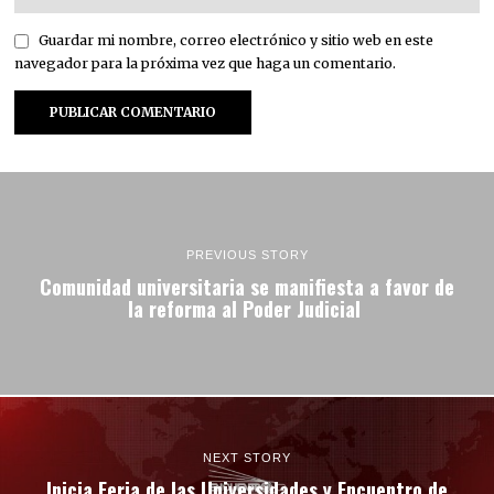
Guardar mi nombre, correo electrónico y sitio web en este
navegador para la próxima vez que haga un comentario.
PREVIOUS STORY
Comunidad universitaria se manifiesta a favor de
la reforma al Poder Judicial
NEXT STORY
Inicia Feria de las Universidades y Encuentro de