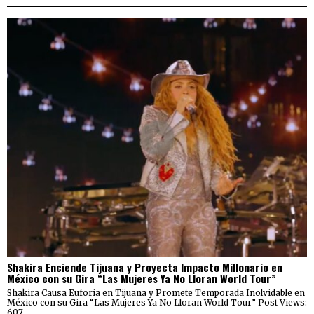
Shakira Enciende Tijuana y Proyecta Impacto Millonario en
México con su Gira “Las Mujeres Ya No Lloran World Tour”
Shakira Causa Euforia en Tijuana y Promete Temporada Inolvidable en
México con su Gira “Las Mujeres Ya No Lloran World Tour” Post Views:
607