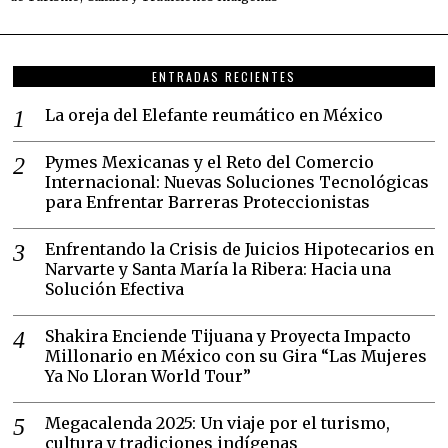
ENTRADAS RECIENTES
La oreja del Elefante reumático en México
Pymes Mexicanas y el Reto del Comercio
Internacional: Nuevas Soluciones Tecnológicas
para Enfrentar Barreras Proteccionistas
Enfrentando la Crisis de Juicios Hipotecarios en
Narvarte y Santa María la Ribera: Hacia una
Solución Efectiva
Shakira Enciende Tijuana y Proyecta Impacto
Millonario en México con su Gira “Las Mujeres
Ya No Lloran World Tour”
Megacalenda 2025: Un viaje por el turismo,
cultura y tradiciones indígenas