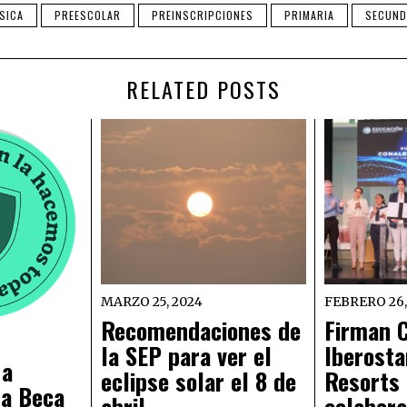
SICA
PREESCOLAR
PREINSCRIPCIONES
PRIMARIA
SECUND
RELATED POSTS
MARZO 25, 2024
FEBRERO 26,
Recomendaciones de
Firman 
la SEP para ver el
Iberosta
 a
eclipse solar el 8 de
Resorts 
la Beca
abril
colabora