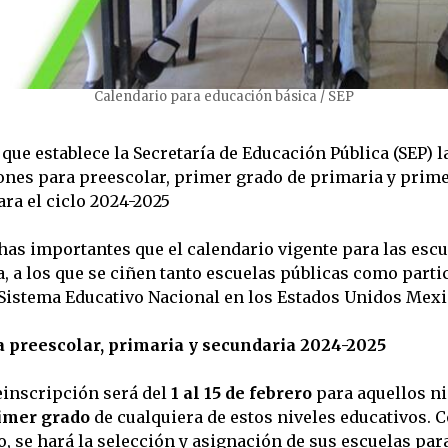
Calendario para educación básica / SEP
 que establece la Secretaría de Educación Pública (SEP) 
ones para preescolar, primer grado de primaria y prime
ra el ciclo 2024-2025
chas importantes que el calendario vigente para las escu
, a los que se ciñen tanto escuelas públicas como parti
Sistema Educativo Nacional en los Estados Unidos Mex
a preescolar, primaria y secundaria 2024-2025
einscripción será del
1 al 15 de febrero
para aquellos n
imer grado
de cualquiera de estos niveles educativos. C
o, se hará la selección y asignación de sus escuelas pa