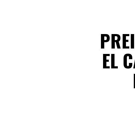
PRE
EL 