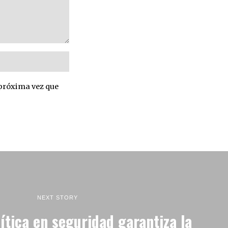
 próxima vez que
NEXT STORY
ítica en seguridad garantiza la