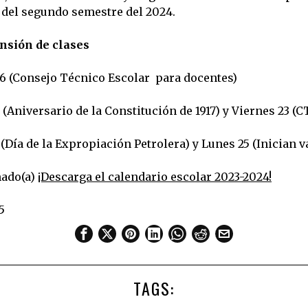
r del segundo semestre del 2024.
nsión de clases
6 (Consejo Técnico Escolar para docentes)
 (Aniversario de la Constitución de 1917) y Viernes 23 (
(Día de la Expropiación Petrolera) y Lunes 25 (Inician 
mado(a)
¡Descarga el calendario escolar 2023-2024!
5
TAGS: