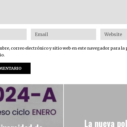
re, correo electrónico y sitio web en este navegador para la
io.
La nueva pol