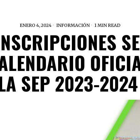
ENERO 4, 2024
INFORMACIÓN
1 MIN READ
INSCRIPCIONES S
CALENDARIO OFICIA
LA SEP 2023-202