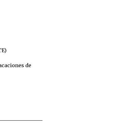
CTE)
vacaciones de