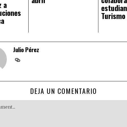
z a
estudian
uciones
Turismo
ca
Julio Pérez
DEJA UN COMENTARIO