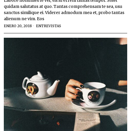
Labore nonumes te vel, vis id errem tantas tempor. Solet
quidam salutatus at quo. Tantas comprehensam te sea, usu
sanctus similique ei. Viderer admodum mea et, probo tantas
alienum ne vim. Eos
ENERO 20, 2018
ENTREVISTAS