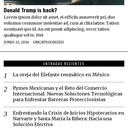
Donald Trump is back?
Lorem ipsum dolor sit amet, ei officiis assueverit pri, duo
volumus commune molestiae ad, cum at clita latine. Tation
nominavi quo id. An est possit adipiscing, error tation
qualisque vel te. Stet
JUNIO 21, 2016
UNCATEGORIZED
ENTRADAS RECIENTES
La oreja del Elefante reumático en México
Pymes Mexicanas y el Reto del Comercio
Internacional: Nuevas Soluciones Tecnológicas
para Enfrentar Barreras Proteccionistas
Enfrentando la Crisis de Juicios Hipotecarios en
Narvarte y Santa María la Ribera: Hacia una
Solución Efectiva