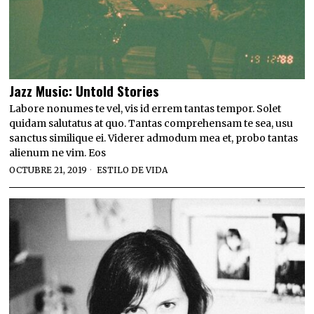
Jazz Music: Untold Stories
Labore nonumes te vel, vis id errem tantas tempor. Solet
quidam salutatus at quo. Tantas comprehensam te sea, usu
sanctus similique ei. Viderer admodum mea et, probo tantas
alienum ne vim. Eos
OCTUBRE 21, 2019
ESTILO DE VIDA