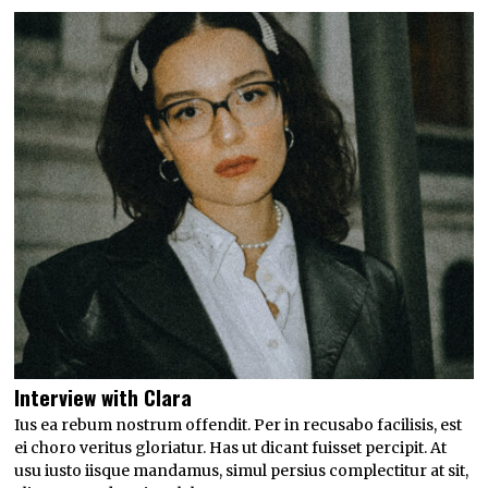
Interview with
Clara
Ius ea rebum nostrum offendit. Per in recusabo facilisis, est
ei choro veritus gloriatur. Has ut dicant fuisset percipit. At
usu iusto iisque mandamus, simul persius complectitur at sit,