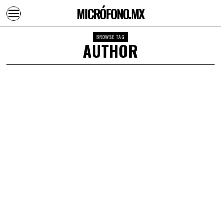
MICRÓFONO.MX
BROWSE TAG
AUTHOR