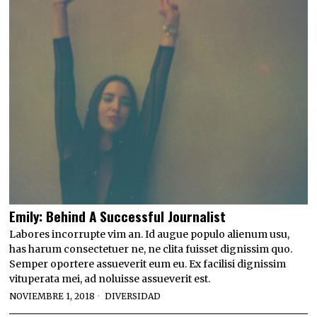
Emily: Behind A Successful Journalist
Labores incorrupte vim an. Id augue populo alienum usu,
has harum consectetuer ne, ne clita fuisset dignissim quo.
Semper oportere assueverit eum eu. Ex facilisi dignissim
vituperata mei, ad noluisse assueverit est.
NOVIEMBRE 1, 2018
DIVERSIDAD