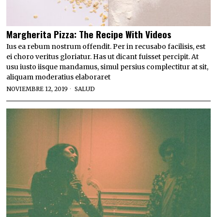
Margherita Pizza: The Recipe With Videos
Ius ea rebum nostrum offendit. Per in recusabo facilisis, est
ei choro veritus gloriatur. Has ut dicant fuisset percipit. At
usu iusto iisque mandamus, simul persius complectitur at sit,
aliquam moderatius elaboraret
NOVIEMBRE 12, 2019
SALUD