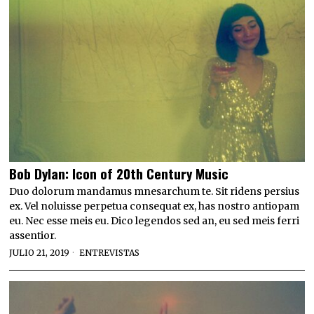
Bob Dylan: Icon of 20th Century Music
Duo dolorum mandamus mnesarchum te. Sit ridens persius
ex. Vel noluisse perpetua consequat ex, has nostro antiopam
eu. Nec esse meis eu. Dico legendos sed an, eu sed meis ferri
assentior.
JULIO 21, 2019
ENTREVISTAS