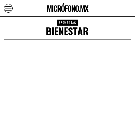
MICRÓFONO.MX
BROWSE TAG
BIENESTAR