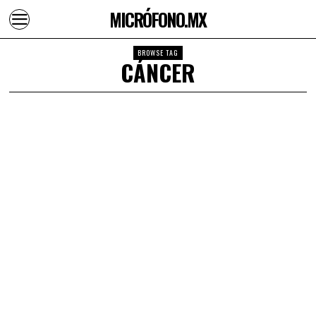
MICRÓFONO.MX
BROWSE TAG
CÁNCER