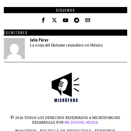
SÍGUENOS
ESCRITORES
Julio Pérez
La oreja del Elefante reumático en México
©
2026
TODOS LOS DERECHOS RESERVADOS A MICRÓFONO.MX
DESARROLLO POR
NB DIGITAL MEDIA
.
NOSOTROS
POLÍTICA DE PRIVACIDAD
TÉRMINOS