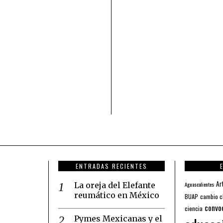
ENTRADAS RECIENTES
Ar
La oreja del Elefante
Aguascalientes
reumático en México
BUAP
cambio c
convo
ciencia
Pymes Mexicanas y el