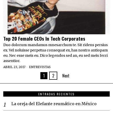
Top 20 Female CEOs In Tech Corporates
Duo dolorum mandamus mnesarchum te. Sit ridens persius
ex. Vel noluisse perpetua consequat ex, has nostro antiopam
eu. Nec esse meis eu. Dico legendos sed an, eu sed meis ferri
assentior.
ABRIL 23, 2017
ENTREVISTAS
1
2
Next
ENTRADAS RECIENTES
La oreja del Elefante reumático en México