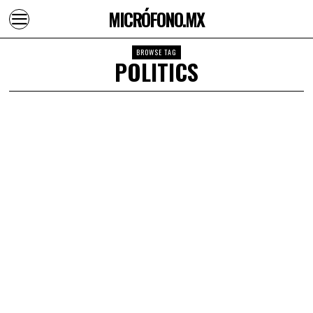
MICRÓFONO.MX
BROWSE TAG
POLITICS