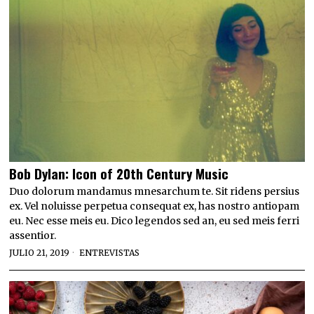
Bob Dylan: Icon of 20th Century Music
Duo dolorum mandamus mnesarchum te. Sit ridens persius
ex. Vel noluisse perpetua consequat ex, has nostro antiopam
eu. Nec esse meis eu. Dico legendos sed an, eu sed meis ferri
assentior.
JULIO 21, 2019
ENTREVISTAS