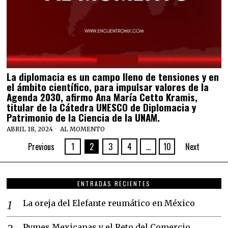
La diplomacia es un campo lleno de tensiones y en
el ámbito científico, para impulsar valores de la
Agenda 2030, afirmo Ana María Cetto Kramis,
titular de la Cátedra UNESCO de Diplomacia y
Patrimonio de la Ciencia de la UNAM.
ABRIL 18, 2024
AL MOMENTO
Previous
1
2
3
4
…
10
Next
ENTRADAS RECIENTES
La oreja del Elefante reumático en México
Pymes Mexicanas y el Reto del Comercio