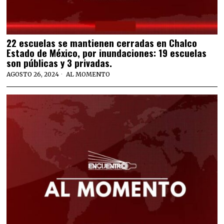
22 escuelas se mantienen cerradas en Chalco
Estado de México, por inundaciones: 19 escuelas
son públicas y 3 privadas.
AGOSTO 26, 2024
AL MOMENTO