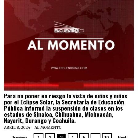
Para no poner en riesgo la vista de niños y niñas
por el Eclipse Solar, la Secretaría de Educación
Pública informó la suspensión de clases en los
estados de Sinaloa, Chihuahua, Michoacán,
Nayarit, Durango y Coahuila.
ABRIL 8, 2024
AL MOMENTO
Previous
1
2
3
4
5
…
10
Next