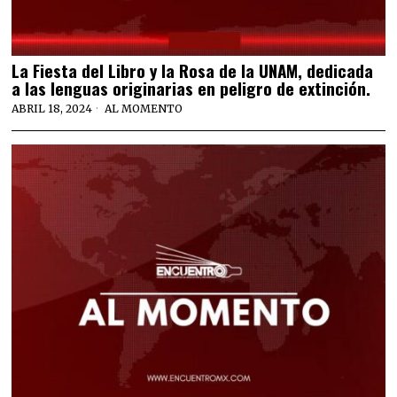
La Fiesta del Libro y la Rosa de la UNAM, dedicada
a las lenguas originarias en peligro de extinción.
ABRIL 18, 2024
AL MOMENTO