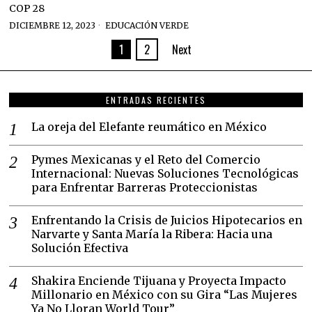
COP 28
DICIEMBRE 12, 2023
EDUCACIÓN VERDE
1
2
Next
ENTRADAS RECIENTES
La oreja del Elefante reumático en México
Pymes Mexicanas y el Reto del Comercio
Internacional: Nuevas Soluciones Tecnológicas
para Enfrentar Barreras Proteccionistas
Enfrentando la Crisis de Juicios Hipotecarios en
Narvarte y Santa María la Ribera: Hacia una
Solución Efectiva
Shakira Enciende Tijuana y Proyecta Impacto
Millonario en México con su Gira “Las Mujeres
Ya No Lloran World Tour”