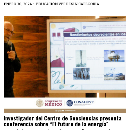
ENERO 30, 2024
EDUCACIÓN VERDE
·
SIN CATEGORÍA
Investigador del Centro de Geociencias presenta
conferencia sobre “El futuro de la energía”