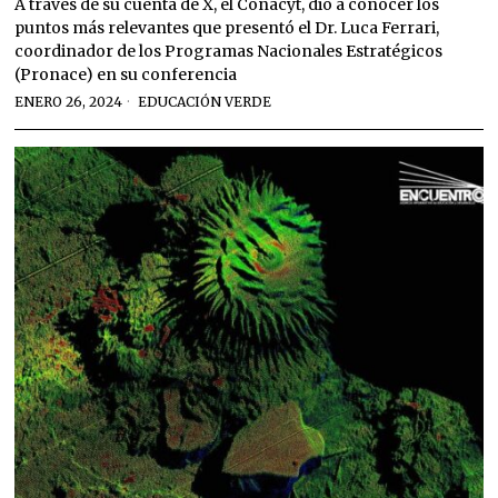
A través de su cuenta de X, el Conacyt, dio a conocer los
puntos más relevantes que presentó el Dr. Luca Ferrari,
coordinador de los Programas Nacionales Estratégicos
(Pronace) en su conferencia
ENERO 26, 2024
EDUCACIÓN VERDE