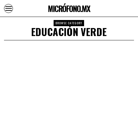
MICRÓFONO.MX
BROWSE CATEGORY
EDUCACIÓN VERDE