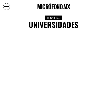
MICRÓFONO.MX
BROWSE TAG
UNIVERSIDADES