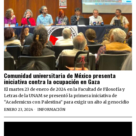
Comunidad universitaria de México presenta
iniciativa contra la ocupación en Gaza
El martes 23 de enero de 2024 en la Facultad de Filosofía y
Letras de la UNAM se presentó la primera iniciativa de
“Academicxs con Palestina” para exigir un alto al genocidio
ENERO 23, 2024
INFORMACIÓN