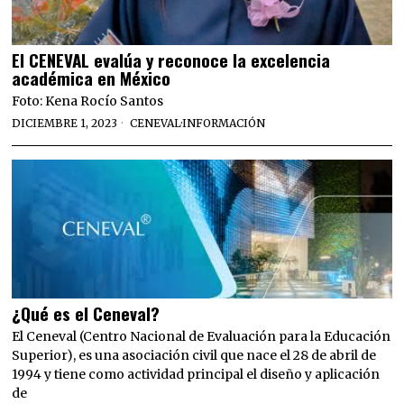
El CENEVAL evalúa y reconoce la excelencia
académica en México
Foto: Kena Rocío Santos
DICIEMBRE 1, 2023
CENEVAL
·
INFORMACIÓN
¿Qué es el Ceneval?
El Ceneval (Centro Nacional de Evaluación para la Educación
Superior), es una asociación civil que nace el 28 de abril de
1994 y tiene como actividad principal el diseño y aplicación
de