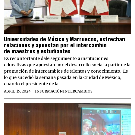
Universidades de México y Marruecos, estrechan
relaciones y apuestan por el intercambio
de maestros y estudiantes
Es reconfortante dale seguimiento a instituciones
educativas que apuestan por el desarrollo social a partir de la
promoción de intercambios de talentos y conocimiento. Es
lo que sucedió la semana pasada en la Ciudad de México,
cuando el presidente de la
ABRIL 15, 2024
INFORMACIÓN
·
INTERCAMBIOS