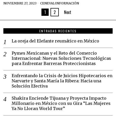
NOVIEMBRE 27, 2023
CENEVAL
·
INFORMACIÓN
1
2
Next
ENTRADAS RECIENTES
La oreja del Elefante reumático en México
Pymes Mexicanas y el Reto del Comercio
Internacional: Nuevas Soluciones Tecnológicas
para Enfrentar Barreras Proteccionistas
Enfrentando la Crisis de Juicios Hipotecarios en
Narvarte y Santa María la Ribera: Hacia una
Solución Efectiva
Shakira Enciende Tijuana y Proyecta Impacto
Millonario en México con su Gira “Las Mujeres
Ya No Lloran World Tour”