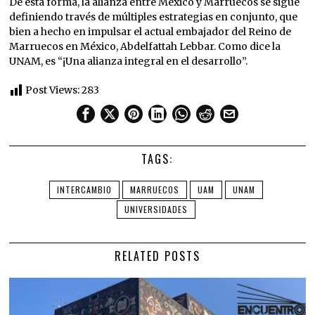
De esta forma, la alianza entre México y Marruecos se sigue
definiendo través de múltiples estrategias en conjunto, que
bien a hecho en impulsar el actual embajador del Reino de
Marruecos en México, Abdelfattah Lebbar. Como dice la
UNAM, es “¡Una alianza integral en el desarrollo”.
Post Views:
283
TAGS:
INTERCAMBIO
MARRUECOS
UAM
UNAM
UNIVERSIDADES
RELATED POSTS