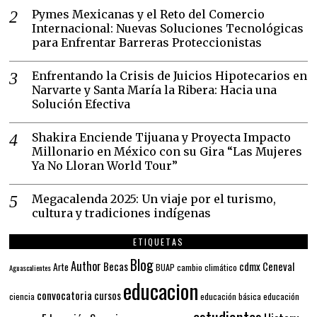
Pymes Mexicanas y el Reto del Comercio
Internacional: Nuevas Soluciones Tecnológicas
para Enfrentar Barreras Proteccionistas
Enfrentando la Crisis de Juicios Hipotecarios en
Narvarte y Santa María la Ribera: Hacia una
Solución Efectiva
Shakira Enciende Tijuana y Proyecta Impacto
Millonario en México con su Gira “Las Mujeres
Ya No Lloran World Tour”
Megacalenda 2025: Un viaje por el turismo,
cultura y tradiciones indígenas
ETIQUETAS
Blog
Author
Becas
cdmx
Ceneval
Arte
BUAP
cambio climático
Aguascalientes
educacion
convocatoria
cursos
ciencia
educación básica
educación