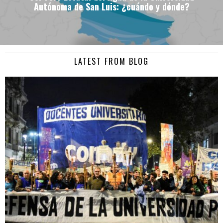
Autónoma de San Luis: ¿cuándo y dónde?
LATEST FROM BLOG