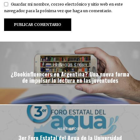
Guardar mi nombre, correo electrónico y sitio web en este
navegador para la próxima vez que haga un comentario.
PREVIOUS STORY
¿Bookinfluencers en Argentina? Una nueva forma
de impulsar la lectura en las juventudes
NEXT STORY
3er Foro Estatal del Agua de la Universidad