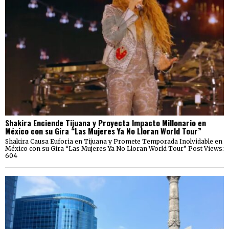
Shakira Enciende Tijuana y Proyecta Impacto Millonario en
México con su Gira “Las Mujeres Ya No Lloran World Tour”
Shakira Causa Euforia en Tijuana y Promete Temporada Inolvidable en
México con su Gira “Las Mujeres Ya No Lloran World Tour” Post Views:
604