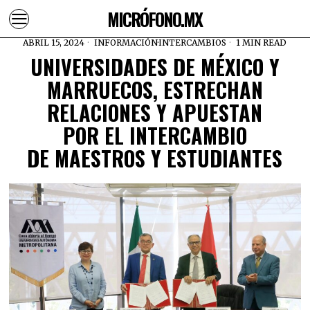
MICRÓFONO.MX
ABRIL 15, 2024
INFORMACIÓN
·
INTERCAMBIOS
1 MIN READ
UNIVERSIDADES DE MÉXICO Y
MARRUECOS, ESTRECHAN
RELACIONES Y APUESTAN
POR EL INTERCAMBIO
DE MAESTROS Y ESTUDIANTES