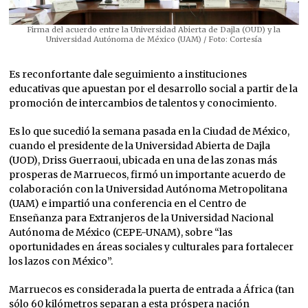
Firma del acuerdo entre la Universidad Abierta de Dajla (OUD) y la
Universidad Autónoma de México (UAM) / Foto: Cortesía
Es reconfortante dale seguimiento a instituciones
educativas que apuestan por el desarrollo social a partir de la
promoción de intercambios de talentos y conocimiento.
Es lo que sucedió la semana pasada en la Ciudad de México,
cuando el presidente de la Universidad Abierta de Dajla
(UOD), Driss Guerraoui, ubicada en una de las zonas más
prosperas de Marruecos, firmó un importante acuerdo de
colaboración con la Universidad Autónoma Metropolitana
(UAM) e impartió una conferencia en el Centro de
Enseñanza para Extranjeros de la Universidad Nacional
Autónoma de México (CEPE-UNAM), sobre “las
oportunidades en áreas sociales y culturales para fortalecer
los lazos con México”.
Marruecos es considerada la puerta de entrada a África (tan
sólo 60 kilómetros separan a esta próspera nación