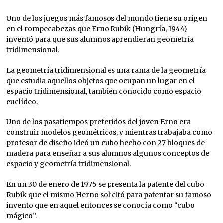
Uno de los juegos más famosos del mundo tiene su origen
en el rompecabezas que Erno Rubik (Hungría, 1944)
inventó para que sus alumnos aprendieran geometría
tridimensional.
La geometría tridimensional es una rama de la geometría
que estudia aquellos objetos que ocupan un lugar en el
espacio tridimensional, también conocido como espacio
euclídeo.
Uno de los pasatiempos preferidos del joven Erno era
construir modelos geométricos, y mientras trabajaba como
profesor de diseño ideó un cubo hecho con 27 bloques de
madera para enseñar a sus alumnos algunos conceptos de
espacio y geometría tridimensional.
En un 30 de enero de 1975 se presenta la patente del cubo
Rubik que el mismo Herno solicitó para patentar su famoso
invento que en aquel entonces se conocía como “cubo
mágico”.