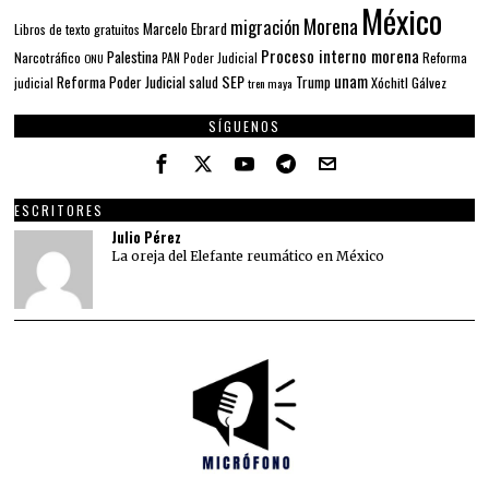
México
Morena
migración
Marcelo Ebrard
Libros de texto gratuitos
Proceso interno morena
Palestina
Narcotráfico
PAN
Poder Judicial
Reforma
ONU
unam
SEP
Reforma Poder Judicial
Trump
salud
Xóchitl Gálvez
judicial
tren maya
SÍGUENOS
ESCRITORES
Julio Pérez
La oreja del Elefante reumático en México