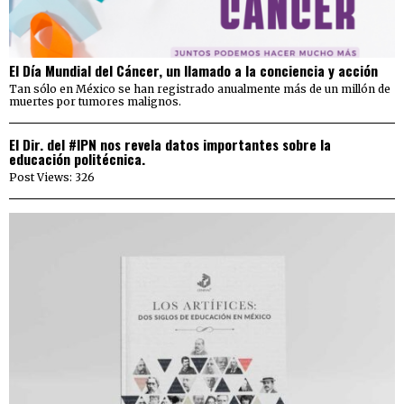
El Día Mundial del Cáncer, un llamado a la conciencia y acción
Tan sólo en México se han registrado anualmente más de un millón de
muertes por tumores malignos.
El Dir. del #IPN nos revela datos importantes sobre la
educación politécnica.
Post Views: 326