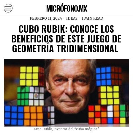
MICRÓFONO.MX
FEBRERO 11, 2024
IDEAS
1 MIN READ
CUBO RUBIK: CONOCE LOS
BENEFICIOS DE ESTE JUEGO DE
GEOMETRÍA TRIDIMENSIONAL
Erno Rubik, inventor del “cubo mágico”