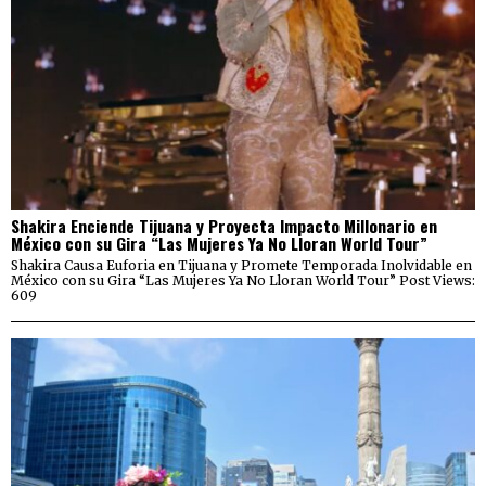
Shakira Enciende Tijuana y Proyecta Impacto Millonario en
México con su Gira “Las Mujeres Ya No Lloran World Tour”
Shakira Causa Euforia en Tijuana y Promete Temporada Inolvidable en
México con su Gira “Las Mujeres Ya No Lloran World Tour” Post Views:
609