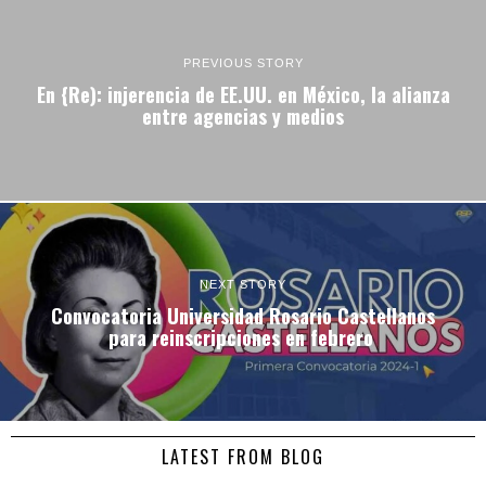
PREVIOUS STORY
En {Re): injerencia de EE.UU. en México, la alianza
entre agencias y medios
NEXT STORY
Convocatoria Universidad Rosario Castellanos
para reinscripciones en febrero
LATEST FROM BLOG