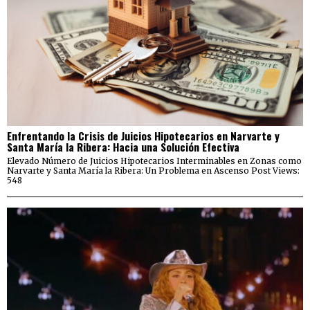
Enfrentando la Crisis de Juicios Hipotecarios en Narvarte y
Santa María la Ribera: Hacia una Solución Efectiva
Elevado Número de Juicios Hipotecarios Interminables en Zonas como
Narvarte y Santa María la Ribera: Un Problema en Ascenso Post Views:
548