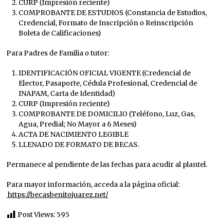
CURP (Impresión reciente)
COMPROBANTE DE ESTUDIOS (Constancia de Estudios,
Credencial, Formato de Inscripción o Reinscripción
Boleta de Calificaciones)
Para Padres de Familia o tutor:
IDENTIFICACIÓN OFICIAL VIGENTE (Credencial de
Elector, Pasaporte, Cédula Profesional, Credencial de
INAPAM, Carta de Identidad)
CURP (Impresión reciente)
COMPROBANTE DE DOMICILIO (Teléfono, Luz, Gas,
Agua, Predial; No Mayor a 6 Meses)
ACTA DE NACIMIENTO LEGIBLE
LLENADO DE FORMATO DE BECAS.
Permanece al pendiente de las fechas para acudir al plantel.
Para mayor información, acceda a la página oficial:
https://becasbenitojuarez.net/
Post Views:
595