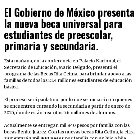
El Gobierno de México presenta
la nueva beca universal para
estudiantes de preescolar,
primaria y secundaria.
Esta mañana, en la conferencia en Palacio Nacional, el
Secretario de Educación, Mario Delgado, presentó el
programa de las Becas Rita Cetina, para brindar apoyo a las
familias de todos los 21.4 millones estudiantes de educación
básica.
El proceso será paulatino, por lo que se iniciará con quienes
se encuentren cursando la secundaria a partir de enero de
2025, donde están inscritos 5.6 millones de alumnos.
Actualmente se entregan mil 840 pesos por familia con las
becas Benito Juárez. Con las nuevas becas Rita Cetina, la cifra
aumentará a
mil 900 pesos
por familia con un hijo o hija