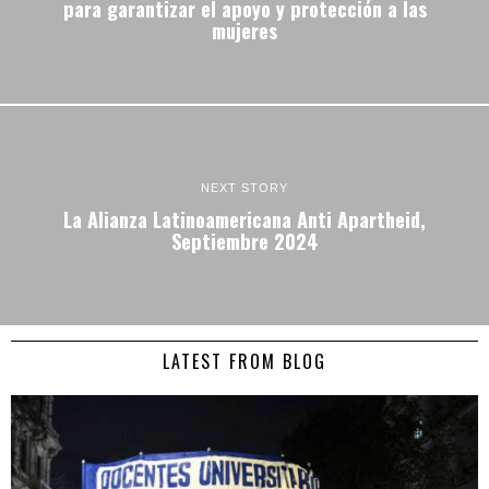
para garantizar el apoyo y protección a las
mujeres
NEXT STORY
La Alianza Latinoamericana Anti Apartheid,
Septiembre 2024
LATEST FROM BLOG