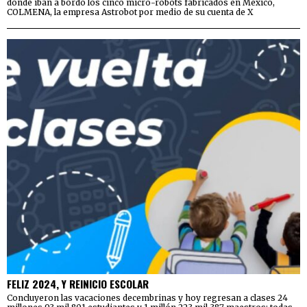
donde iban a bordo los cinco micro-robots fabricados en México,
COLMENA, la empresa Astrobot por medio de su cuenta de X
FELIZ 2024, Y REINICIO ESCOLAR
Concluyeron las vacaciones decembrinas y hoy regresan a clases 24