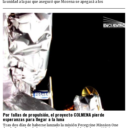
la unidad a la par que aseguró que Morena se apegará a los
Por fallas de propulsión, el proyecto COLMENA pierde
esperanzas para llegar a la luna
Tras dos días de haberse lanzado la misión Peregrine Mission One