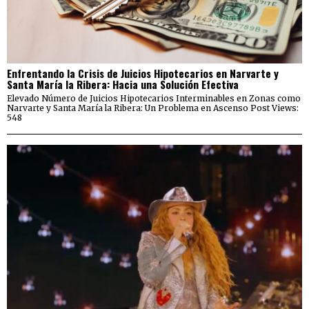
Enfrentando la Crisis de Juicios Hipotecarios en Narvarte y
Santa María la Ribera: Hacia una Solución Efectiva
Elevado Número de Juicios Hipotecarios Interminables en Zonas como
Narvarte y Santa María la Ribera: Un Problema en Ascenso Post Views:
548