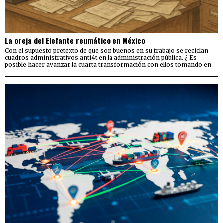
La oreja del Elefante reumático en México
Con el supuesto pretexto de que son buenos en su trabajo se reciclan
cuadros administrativos anti4t en la administración pública. ¿ Es
posible hacer avanzar la cuarta transformación con ellos tomando en