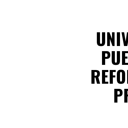
UNI
PUE
REFO
P