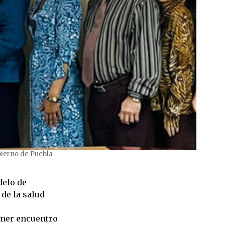
bierno de Puebla
delo de
de la salud
rimer encuentro