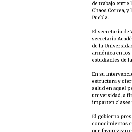
de trabajo entre
Chaos Correa, y 
Puebla.
El secretario de
secretario Acad
de la Universidad
armónica en los 
estudiantes de la
En su intervenci
estructura y ofe
salud en aquel p
universidad, a f
imparten clases 
El gobierno pres
conocimientos co
que favorezcan el