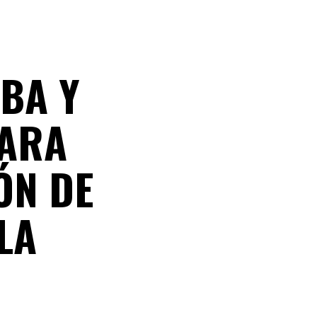
BA Y
PARA
ÓN DE
LA