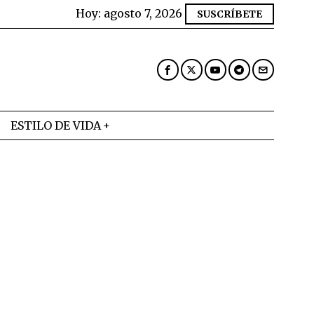
Hoy:
agosto 7, 2026
SUSCRÍBETE
ESTILO DE VIDA