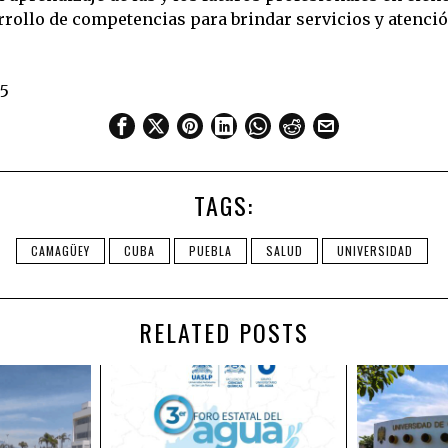
rrollo de competencias para brindar servicios y atenci
55
TAGS:
CAMAGÜEY
CUBA
PUEBLA
SALUD
UNIVERSIDAD
RELATED POSTS