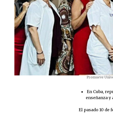
Promueve Univer
En Cuba, rep
enseñanza y 
El pasado 10 de 