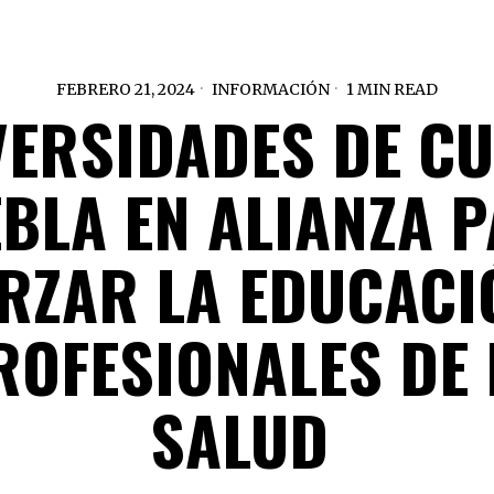
FEBRERO 21, 2024
INFORMACIÓN
1 MIN READ
VERSIDADES DE CU
BLA EN ALIANZA 
RZAR LA EDUCACI
ROFESIONALES DE 
SALUD