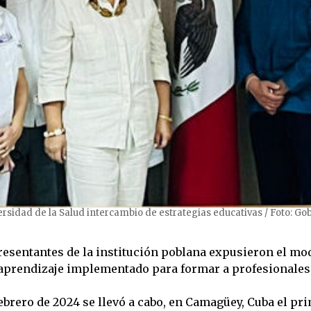
sidad de la Salud intercambio de estrategias educativas / Foto: Go
resentantes de la institución poblana expusieron el mo
aprendizaje implementado para formar a profesionales 
febrero de 2024 se llevó a cabo, en Camagüey, Cuba el p