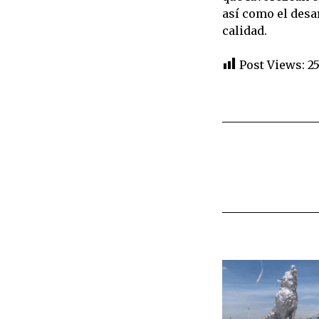
así como el desa
calidad.
Post Views:
2